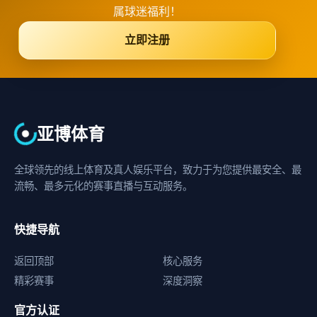
属球迷福利！
立即注册
亚博体育
全球领先的线上体育及真人娱乐平台，致力于为您提供最安全、最
流畅、最多元化的赛事直播与互动服务。
快捷导航
返回顶部
核心服务
精彩赛事
深度洞察
官方认证