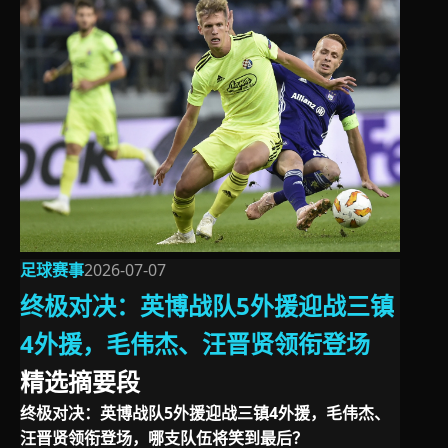
足球赛事
2026-07-07
终极对决：英博战队5外援迎战三镇
4外援，毛伟杰、汪晋贤领衔登场
精选摘要段
终极对决：英博战队5外援迎战三镇4外援，毛伟杰、
汪晋贤领衔登场，哪支队伍将笑到最后？