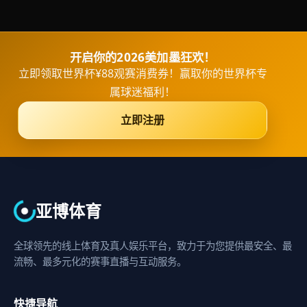
开启你的2026美加墨狂欢！
立即领取世界杯¥88观赛消费券！赢取你的世界杯专
属球迷福利！
立即注册
亚博体育
全球领先的线上体育及真人娱乐平台，致力于为您提供最安全、最
流畅、最多元化的赛事直播与互动服务。
快捷导航