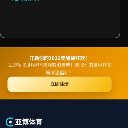
开启你的2026美加墨狂欢！
立即领取世界杯¥88观赛消费券！赢取你的世界杯专
属球迷福利！
立即注册
亚博体育