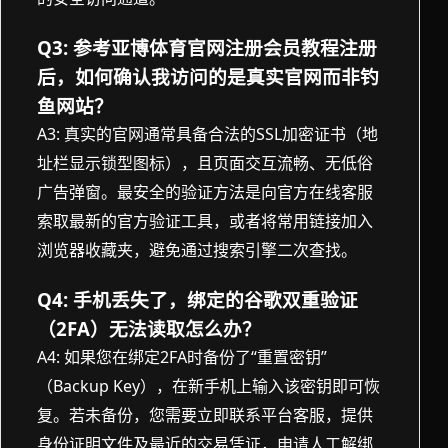
Q3: 参考亚博体育官网注册会员教程注册
后，如何确认我访问的是真实官网而非钓
鱼网站？
A3: 真实的官网通常具备合法的SSL加密证书（地
址栏显示锁型图标），且页面交互流畅、无低俗
广告弹窗。最安全的验证方法是向官方在线客服
索取最新的官方验证工具，或者将常用链接加入
浏览器收藏夹，避免通过搜索引擎二次查找。
Q4: 手机丢失了，绑定的谷歌双重验证
（2FA）无法读取怎么办？
A4: 如果您在绑定2FA时备份了“重置密钥”
（Backup Key），在新手机上输入该密钥即可恢
复。若未备份，您需要立即联系平台客服，提供
身份证明文件及最近的交易凭证，申请人工解绑