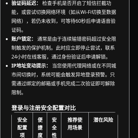
验证码延迟：
检查手机是否开启了短信拦截功
能，或尝试切换网络环境（如从Wi-Fi切换至数据
网络），若仍未收到，可等待60秒后申请语音验
证码。
账户锁定：
通常是由于连续输错密码超过安全限
制触发的保护机制。此时应立即停止尝试，联系
24小时在线客服，通过身份验证后申请解锁。
IP地址变动提示：
当您使用代理网络或在不同城
市间切换时，系统可能会触发异地登录预警。只
需通过绑定的邮箱或手机完成二次验证即可解除
限制。
登录与注册安全配置对比
安全
便
安
推荐使
潜在风险
配置
捷
全
用场景
项
度
性