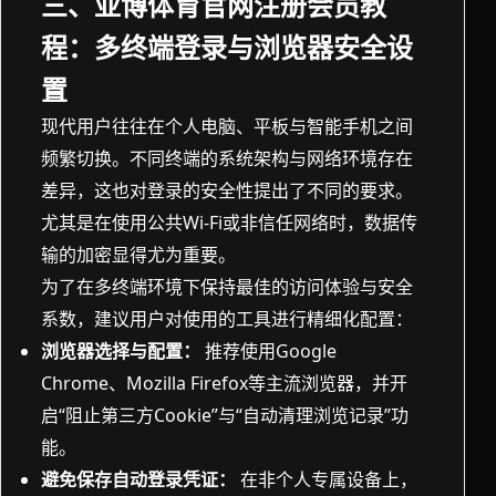
三、亚博体育官网注册会员教
程：多终端登录与浏览器安全设
置
现代用户往往在个人电脑、平板与智能手机之间
频繁切换。不同终端的系统架构与网络环境存在
差异，这也对登录的安全性提出了不同的要求。
尤其是在使用公共Wi-Fi或非信任网络时，数据传
输的加密显得尤为重要。
为了在多终端环境下保持最佳的访问体验与安全
系数，建议用户对使用的工具进行精细化配置：
浏览器选择与配置：
推荐使用Google
Chrome、Mozilla Firefox等主流浏览器，并开
启“阻止第三方Cookie”与“自动清理浏览记录”功
能。
避免保存自动登录凭证：
在非个人专属设备上，