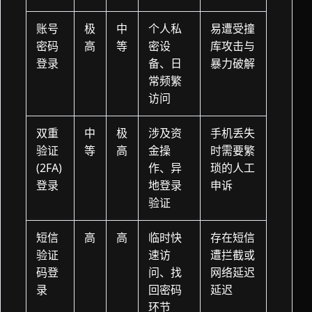
账号
极
中
个人私
易遭受撞
密码
高
等
密设
库攻击与
登录
备、日
暴力破解
常频繁
访问
双重
中
极
涉及资
手机丢失
验证
等
高
金操
时需要繁
(2FA)
作、异
琐的人工
登录
地登录
申诉
验证
短信
高
高
临时快
存在短信
验证
速访
遭拦截或
码登
问、找
网络延迟
录
回密码
延迟
环节