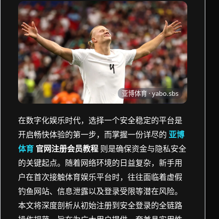
亚博体育 · yabo.sbs
在数字化娱乐时代，选择一个安全稳定的平台是
开启畅快体验的第一步，而掌握一份详尽的
亚博
体育
官网注册会员教程
则是确保资金与隐私安全
的关键起点。随着网络环境的日益复杂，新手用
户在首次接触体育娱乐平台时，往往面临着虚假
钓鱼网站、信息泄露以及登录受限等潜在风险。
本文将深度剖析从初始注册到安全登录的全链路