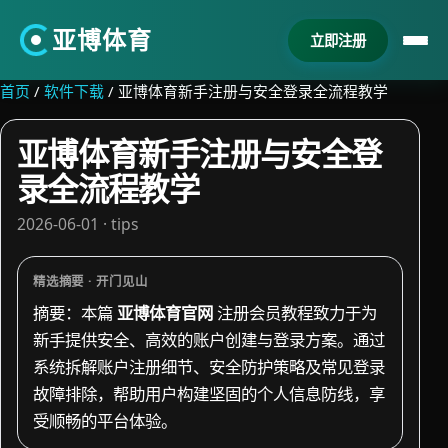
亚博体育
立即注册
首页
跳
首页
/
软件下载
/
亚博体育新手注册与安全登录全流程教学
到
正
亚博体育新手注册与安全登
核心服务
文
录全流程教学
精彩赛事
2026-06-01 · tips
业界洞察
精选摘要 · 开门见山
关于我们
摘要：本篇
亚博体育官网
注册会员教程致力于为
新手提供安全、高效的账户创建与登录方案。通过
常见问题
系统拆解账户注册细节、安全防护策略及常见登录
故障排除，帮助用户构建坚固的个人信息防线，享
资讯中心
受顺畅的平台体验。